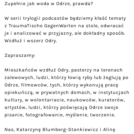
Zupełnie jak woda w Odrze, prawda?
W serii trylogii podcastów będziemy kłaść tematy
z TraumaTische GegenWarten na stole, odwracać
je i analizować w przyjazny, ale dokładny sposób.
Wzdłuż i wszerz Odry.
Zapraszamy:
Mieszkańców wzdłuż Odry, pasterzy na terenach
zalewowych, ludzi, którzy łowią ryby lub żeglują po
Odrze, filmowców, tych, którzy wykonują pracę
opiekuńczą, w prywatnych domach, w instytucjach
kultury, w wolontariacie, naukowców, kuratorów,
artystów, ludzi, którzy poświęcają Odrze swoje
pisanie, fotografowanie, myślenie, tworzenie.
Nas, Katarzynę Blumberg-Stankiewicz i Alinę