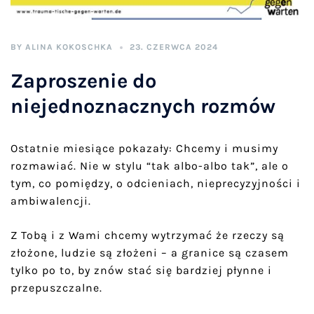
BY
ALINA KOKOSCHKA
23. CZERWCA 2024
Zaproszenie do
niejednoznacznych rozmów
Ostatnie miesiące pokazały: Chcemy i musimy
rozmawiać. Nie w stylu “tak albo-albo tak”, ale o
tym, co pomiędzy, o odcieniach, nieprecyzyjności i
ambiwalencji.
Z Tobą i z Wami chcemy wytrzymać że rzeczy są
złożone, ludzie są złożeni – a granice są czasem
tylko po to, by znów stać się bardziej płynne i
przepuszczalne.