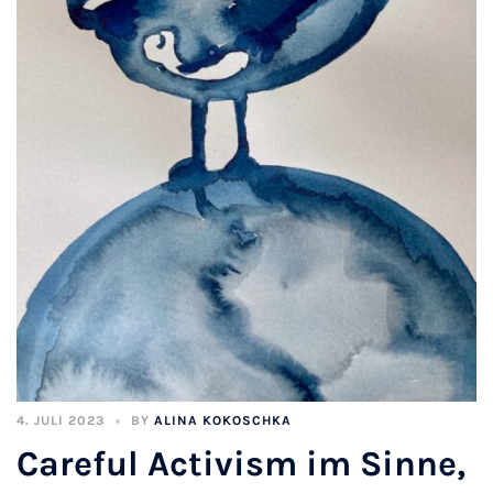
4. JULI 2023
BY
ALINA KOKOSCHKA
Careful Activism im Sinne,