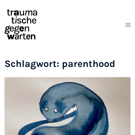
Zum
Inhalt
springen
Schlagwort:
parenthood